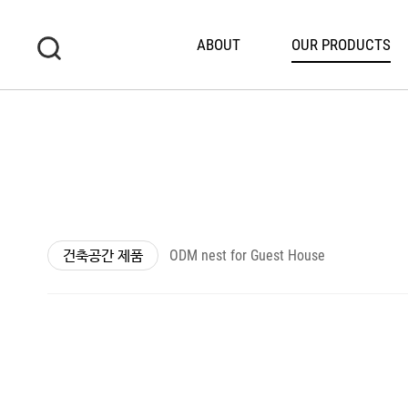
ABOUT
OUR PRODUCTS
건축공간 제품
ODM nest for Guest House