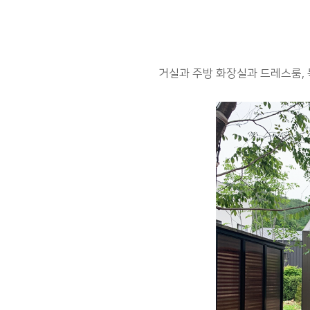
거실과 주방 화장실과 드레스룸,