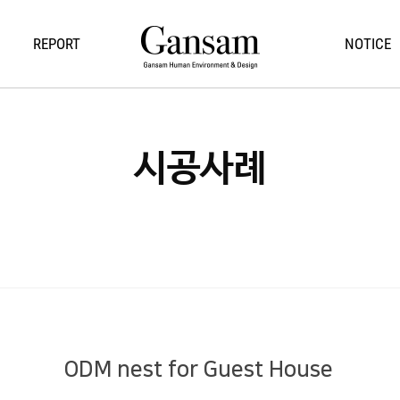
REPORT
NOTICE
시공사례
ODM nest for Guest House