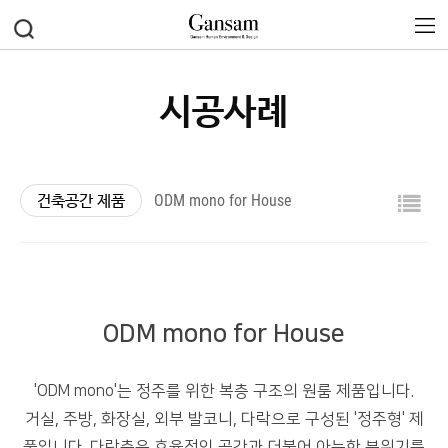
시공사례
건축공간 제품
ODM mono for House
ODM mono for House
'ODM mono'는 정주를 위한 복층 구조의 원룸 제품입니다.
거실, 주방, 화장실, 외부 발코니, 다락으로 구성된 '정주형' 제
품입니다. 다락층은 효율적인 공간과 더불어 아늑한 분위기를