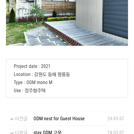
Project date : 2021
Location : 강원도 동해 평릉동
Type : ODM mono M
Use : 정주형주택
이전글
ODM nest for Guest House
24.03.07
다음글
stay ODM 고운
24.03.07