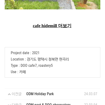
cafe hidemill 더보기
Project date : 2021
Location : 경기도 평택시 청북면 현곡리
Type : DOO cafe7, roastery5
Use : 카페
이전글
ODM Holiday Park
24.03.07
다음글
ODM nest & DOO observatory
22.03.04