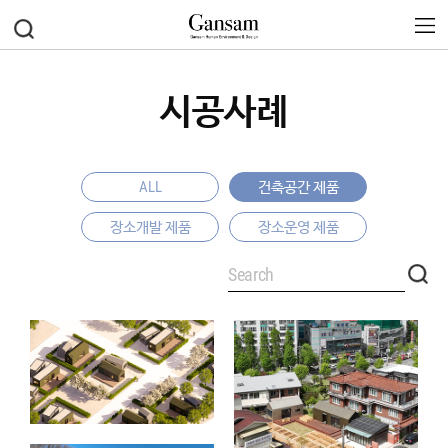
시공사례
ALL
건축공간 제품
장소개발 제품
장소운영 제품